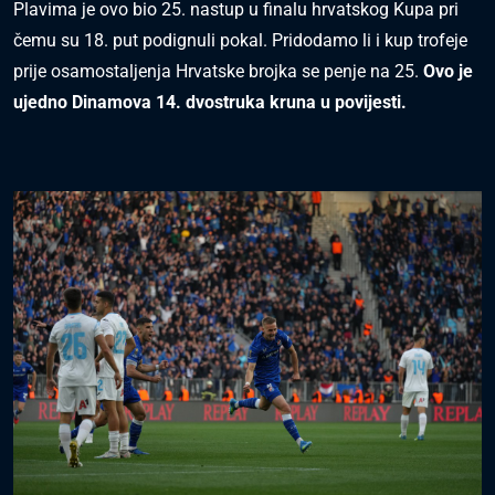
Plavima je ovo bio 25. nastup u finalu hrvatskog Kupa pri
čemu su 18. put podignuli pokal. Pridodamo li i kup trofeje
prije osamostaljenja Hrvatske brojka se penje na 25.
Ovo je
ujedno Dinamova 14. dvostruka kruna u povijesti.