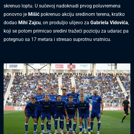
skrenuo loptu. U sučevoj nadoknadi prvog poluvremena
ponovno je
Mišić
pokrenuo akciju sredinom terena, kratko
dodao
Mihi Zajcu
, on produljio ulijevo za
Gabriela Vidovića
,
koji se potom primicao sredini tražeći poziciju za udarac pa
potegnuo sa 17 metara i stresao suprotnu vratnicu.