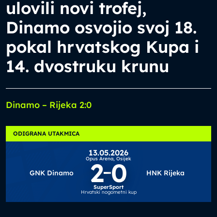
ulovili novi trofej,
Dinamo osvojio svoj 18.
pokal hrvatskog Kupa i
14. dvostruku krunu
Dinamo – Rijeka 2:0
ODIGRANA UTAKMICA
13.05.2026
Opus Arena,
Osijek
2
0
GNK Dinamo
HNK Rijeka
SuperSport
Hrvatski nogometni kup