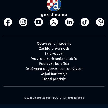
gnk dinamo
Obavijest o incidentu
Zaštita privatnosti
Impressum
Pravila o korištenju kolačića
Postavke kolačića
Društvena odgovornost i održivost
Uvjeti korištenja
Uvjeti prodaje
© 2026 Dinamo Zagreb - FOOTER.AllRightsReserved