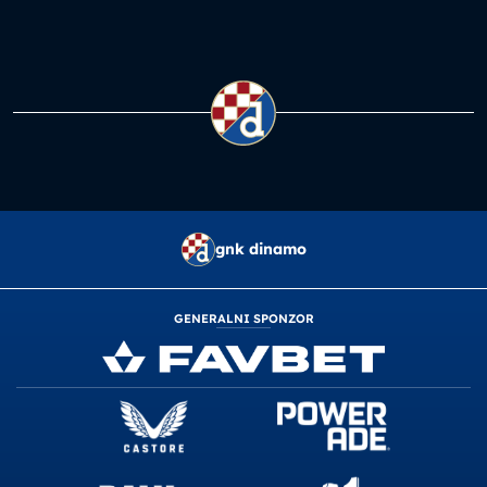
gnk dinamo
GENERALNI SPONZOR