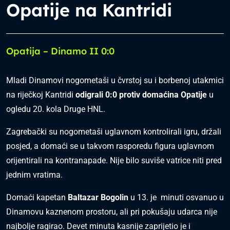
Opatije na Kantridi
Opatija – Dinamo II 0:0
Mladi Dinamovi nogometaši u čvrstoj su i borbenoj utakmici
na riječkoj Kantridi
odigrali 0:0 protiv domaćina Opatije
u
ogledu 20. kola Druge HNL.
Zagrebački su nogometaši uglavnom kontrolirali igru, držali
posjed, a domaći se u takvom rasporedu figura uglavnom
orijentirali na kontranapade. Nije bilo suviše vatrice niti pred
jednim vratima.
Domaći kapetan
Baltazar Bogolin
u 13. je minuti osvanuo u
Dinamovu kaznenom prostoru, ali pri pokušaju udarca nije
najbolje ragirao. Devet minuta kasnije zaprijetio je i