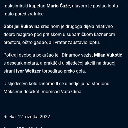
maksimirski kapetan
Mario Ćuže
, glavom je poslao loptu
malo pored vratnice.
Gabrijel Rukavina
sredinom je drugoga dijela relativno
dobro reagirao pod pritiskom u suparničkom kaznenom
prostoru, oštro gađao, ali vratar zaustavio loptu.
Potkraj dvoboja pokušao je i Dinamov vezist
Milan Vukotić
s desetak metara, a praktički u sljedećoj akciji na drugoj
strani
Ivor Weitzer
torpedirao preko gola.
U sljedećem kolu Dinamo II će u nedjelju na stadionu
Maksimir dočekati momčad Varaždina.
Rijeka, 12. ožujka 2022.