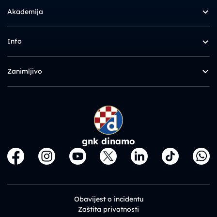
Akademija
Info
Zanimljivo
gnk dinamo
Obavijest o incidentu
Zaštita privatnosti