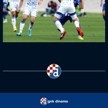
gnk dinamo