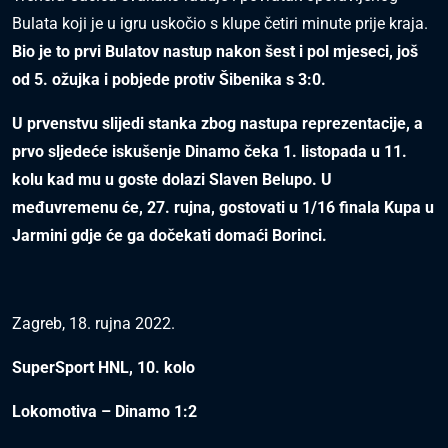
Bulata koji je u igru uskočio s klupe četiri minute prije kraja.
Bio je to prvi Bulatov nastup nakon šest i pol mjeseci, još
od 5. ožujka i pobjede protiv Šibenika s 3:0.
U prvenstvu slijedi stanka zbog nastupa reprezentacije, a
prvo sljedeće iskušenje Dinamo čeka 1. listopada u 11.
kolu kad mu u goste dolazi Slaven Belupo. U
međuvremenu će, 27. rujna, gostovati u 1/16 finala Kupa u
Jarmini gdje će ga dočekati domaći Borinci.
Zagreb, 18. rujna 2022.
SuperSport HNL, 10. kolo
Lokomotiva – Dinamo 1:2