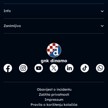
Info
Zanimljivo
gnk dinamo
Obavijest o incidentu
Zaštita privatnosti
Impressum
Pravila o korištenju kolačića