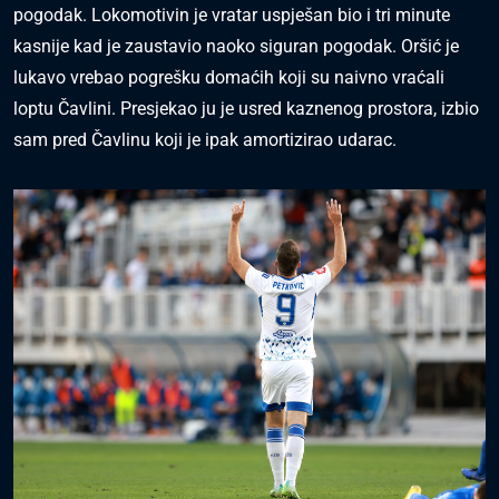
pogodak. Lokomotivin je vratar uspješan bio i tri minute
kasnije kad je zaustavio naoko siguran pogodak. Oršić je
lukavo vrebao pogrešku domaćih koji su naivno vraćali
loptu Čavlini. Presjekao ju je usred kaznenog prostora, izbio
sam pred Čavlinu koji je ipak amortizirao udarac.