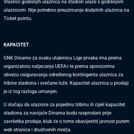
Vlasnici godišnjih ulaznica na stadion ulaze s godišnjom
ulaznicom
. Nije potrebno preuzimanje dodatnih ulaznica na
Ticket pointu.
KAPACITET
GNK Dinamo za svaku utakmicu Lige prvaka ima prema
organizatoru natjecanja UEFA-i te prema sponzorima
obvezu osiguravanja određenog kontingenta ulaznica za
tribine stadiona i svečane lože. Kapacitet ulaznica u prodaji
je iz tog razloga umanjen.
U slučaju da ulaznice za pojedinu tribinu ili cijeli kapacitet
stadiona za navijače Dinama budu rasprodani prije
završetka prodaje, klub će o tome obavijestiti javnost putem
web stranice i društvenih mreža.