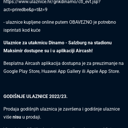
https://www.ulaznice.hr/gnkdinamo/ctl_evt.jsp?
act=priredbe&p=t&t=9
- ulaznice kupljene online putem OBAVEZNO je potrebno
isprintati kod kuće
Ulaznice za utakmicu Dinamo - Salzburg na stadionu
Maksimir dostupne su i u aplikaciji Aircash!
Besplatna Aircash aplikacija dostupna je za preuzimanje na
Google Play Store, Huawei App Gallery ili Apple App Store.
GODIŠNJE ULAZNICE 2022/23.
Prodaja godišnjih ulaznica je završena i godišnje ulaznice
više
nisu
u prodaji.