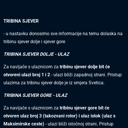
TRIBINA SJEVER
- u nastavku donosimo sve informacije na temu dolaska na
tribinu sjever dolje i sjever gore
TRIBINA SJEVER DOLJE - ULAZ
Za navijače s ulaznicom za
tribinu sjever dolje bit će
otvoreni ulazi broj 1 i 2
- ulazi bliži zapadnoj strani. Pristup
ulazima za tribinu sjever dolje je iz smjera Svetica.
TRIBINA SJEVER GORE - ULAZ
Za navijače s ulaznicom za
tribinu sjever gore bit će
otvoren ulaz broj 3 (takozvani rotor) i ulaz istok (ulaz s
Maksimirske ceste)
- ulazi bliži istočnoj strani
.
Pristup