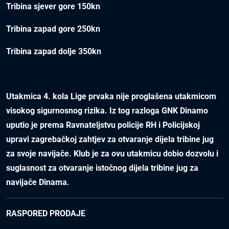
Tribina sjever gore 150kn
Tribina zapad gore 250kn
Tribina zapad dolje 350kn
Utakmica 4. kola Lige prvaka nije proglašena utakmicom
visokog sigurnosnog rizika. Iz tog razloga GNK Dinamo
uputio je prema Ravnateljstvu policije RH i Policijskoj
upravi zagrebačkoj zahtjev za otvaranje dijela tribine jug
za svoje navijače. Klub je za ovu utakmicu dobio dozvolu i
suglasnost za otvaranje istočnog dijela tribine jug za
navijače Dinama.
RASPORED PRODAJE