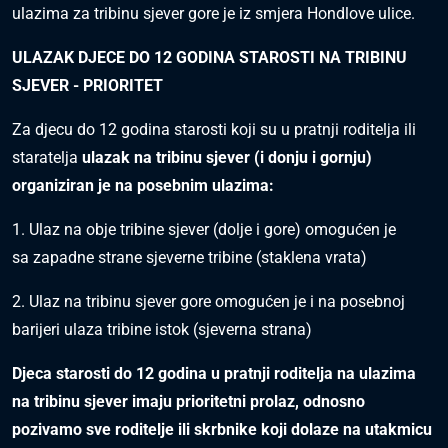
ulazima za tribinu sjever gore je iz smjera Hondlove ulice.
ULAZAK DJECE DO 12 GODINA STAROSTI NA TRIBINU
SJEVER - PRIORITET
Za djecu do 12 godina starosti koji su u pratnji roditelja ili
staratelja
ulazak na tribinu sjever (i donju i gornju)
organiziran je na posebnim ulazima:
1. Ulaz na obje tribine sjever (dolje i gore) omogućen je
sa zapadne strane sjeverne tribine (staklena vrata)
2. Ulaz na tribinu sjever gore omogućen je i na posebnoj
barijeri ulaza tribine istok (sjeverna strana)
Djeca starosti do 12 godina u pratnji roditelja na ulazima
na tribinu sjever imaju prioritetni prolaz, odnosno
pozivamo sve roditelje ili skrbnike koji dolaze na utakmicu