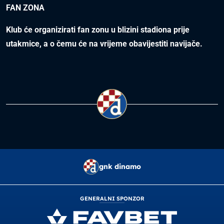
FAN ZONA
Klub će organizirati fan zonu u blizini stadiona prije
utakmice, a o čemu će na vrijeme obavijestiti navijače.
gnk dinamo
GENERALNI SPONZOR