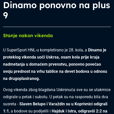
Dinamo ponovno na plus
9
Stanje nakon vikenda
U SuperSport HNL-u kompletirano je 28. kola, a
Dinamo je
proteklog vikenda uoči Uskrsa, osam kola prije kraja
nadmetanja u domaćem prvenstvu, ponovno povećao
svoju prednost na vrhu tablice na devet bodova u odnosu
na drugoplasiranog.
Ovog vikenda zbog blagdana Uskrsnuća sve su se utakmice
odigrale u petak i subotu. U petak su na rasporedu bila dva
susreta -
Slaven Belupo i Varaždin su u Koprivnici odigrali
1:1
, a bodove su podijelili i
Hajduk i Istra, odigravši 2:2 na