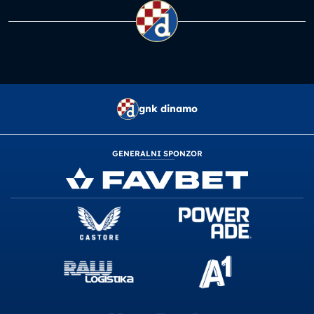
gnk dinamo
GENERALNI SPONZOR