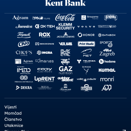
Vijesti
Momčad
Članstvo
Utakmice