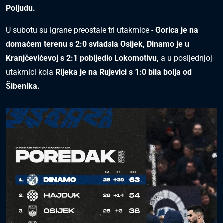
Poljudu.
U subotu su igrane preostale tri utakmice -
Gorica je na
domaćem terenu s 2:0 svladala Osijek, Dinamo je u
Kranjčevićevoj s 2:1 pobijedio Lokomotivu,
a u posljednjoj
utakmici kola
Rijeka je na Rujevici s 1:0 bila bolja od
Šibenika.