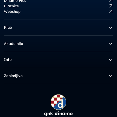
Dinamo Plus
Ulaznice
Webshop
Klub
Akademija
Info
Zanimljivo
gnk dinamo