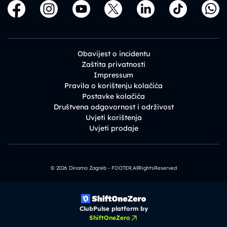
Obavijest o incidentu
Zaštita privatnosti
Impressum
Pravila o korištenju kolačića
Postavke kolačića
Društvena odgovornost i održivost
Uvjeti korištenja
Uvjeti prodaje
© 2026 Dinamo Zagreb - FOOTER.AllRightsReserved
ClubPulse platform by
ShiftOneZero