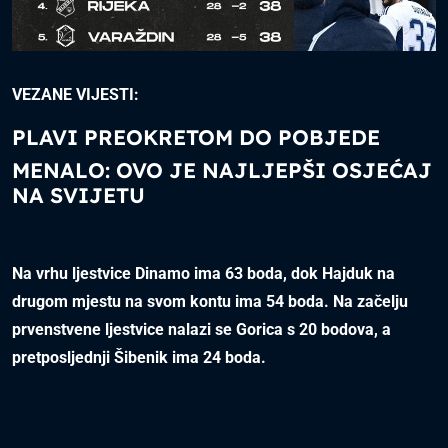
VEZANE VIJESTI:
PLAVI PREOKRETOM DO POBJEDE
MENALO: OVO JE NAJLJEPŠI OSJEĆAJ
NA SVIJETU
Na vrhu ljestvice Dinamo ima 63 boda, dok Hajduk na
drugom mjestu na svom kontu ima 54 boda. Na začelju
prvenstvene ljestvice nalazi se Gorica s 20 bodova, a
pretposljednji Šibenik ima 24 boda.