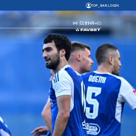
TOP_BAR.LOGIN
HR