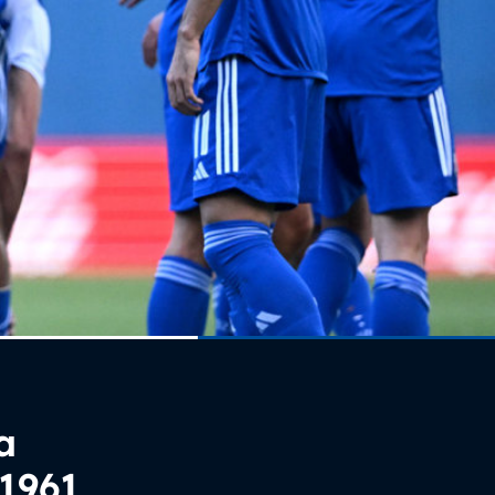
a
 1961