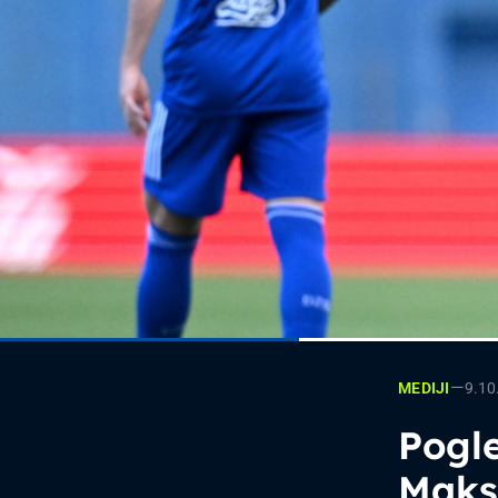
—
9.10
MEDIJI
Pogle
Maksi