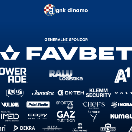
gnk dinamo
GENERALNI SPONZOR