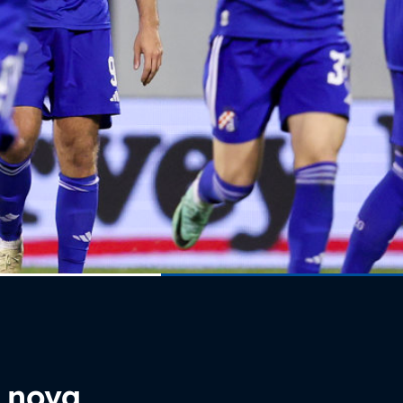
i nova