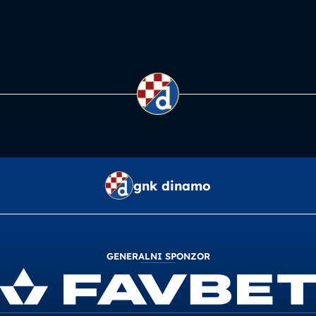
gnk dinamo
GENERALNI SPONZOR