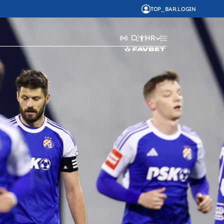
TOP_BAR.LOGIN
HR