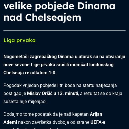
velike pobjede Dinama
nad Chelseajem
Liga prvaka
Nogometaši zagrebačkog Dinama u utorak su na otvaranju
nove sezone Lige prvaka srušili momčad londonskog
Chelseaja rezultatom 1:0.
Pogodak vrijedan pobjede i tri boda na startu natjecanja
postigao je
Mislav Oršić u 13. minuti
, a rezultat se do kraja
susreta nije mijenjao.
Dodajmo tome podatak da je naš kapetan
Arijan
Ademi
nakon završetka dvoboja od strane
UEFA
-
e