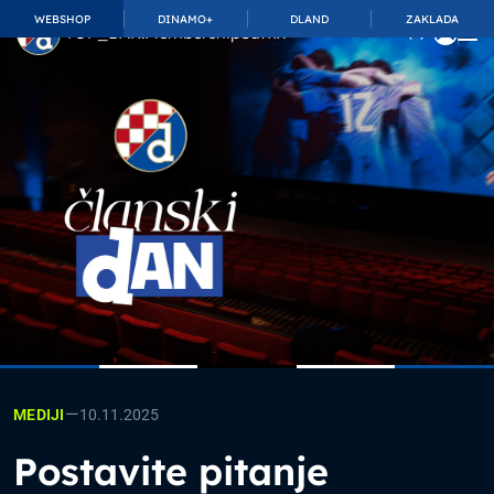
WEBSHOP
DINAMO+
DLAND
ZAKLADA
TOP_BAR.MembershipSuffix
—
10.11.2025
MEDIJI
Postavite pitanje