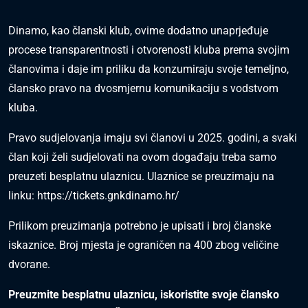
Dinamo, kao članski klub, ovime dodatno unaprjeđuje
procese transparentnosti i otvorenosti kluba prema svojim
članovima i daje im priliku da konzumiraju svoje temeljno,
člansko pravo na dvosmjernu komunikaciju s vodstvom
kluba.
Pravo sudjelovanja imaju svi članovi u 2025. godini, a svaki
član koji želi sudjelovati na ovom događaju treba samo
preuzeti besplatnu ulaznicu. Ulaznice se preuzimaju na
linku:
https://tickets.gnkdinamo.hr/
Prilikom preuzimanja potrebno je upisati i broj članske
iskaznice. Broj mjesta je ograničen na 400 zbog veličine
dvorane.
Preuzmite besplatnu ulaznicu, iskoristite svoje člansko