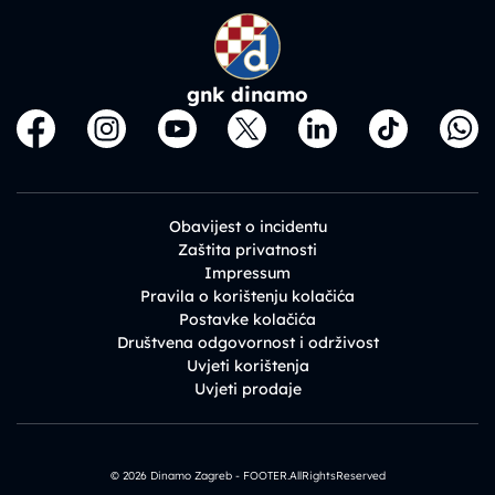
gnk dinamo
Obavijest o incidentu
Zaštita privatnosti
Impressum
Pravila o korištenju kolačića
Postavke kolačića
Društvena odgovornost i održivost
Uvjeti korištenja
Uvjeti prodaje
© 2026 Dinamo Zagreb - FOOTER.AllRightsReserved