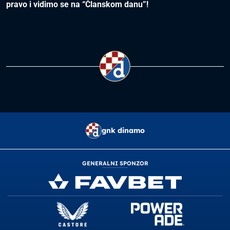
pravo i vidimo se na “Članskom danu”!
gnk dinamo
GENERALNI SPONZOR