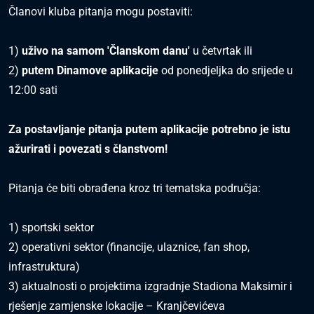
Članovi kluba pitanja mogu postaviti:
1)
uživo na samom 'Članskom danu'
u četvrtak ili
2)
putem Dinamove aplikacije
od ponedjeljka do srijede u
12:00 sati
Za postavljanje pitanja putem aplikacije potrebno je istu
ažurirati i povezati s članstvom!
Pitanja će biti obrađena kroz tri tematska područja:
1) sportski sektor
2) operativni sektor (financije, ulaznice, fan shop,
infrastruktura)
3) aktualnosti o projektima izgradnje Stadiona Maksimir i
rješenje zamjenske lokacije – Kranjčevićeva