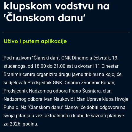
klupskom vodstvu na
'Članskom danu'
Uživo i putem aplikacije
Pod nazivom "Članski dan", GNK Dinamo u četvrtak, 13.
studenoga, od 18.00 do 21.00 sat u dvorani 11 Cinestar
Branimir centra organizira drugu javnu tribinu na kojoj će
sudjelovati Predsjednik GNK Dinamo Zvonimir Boban,
Predsjednik Nadzornog odbora Frano Šušnjara, član
Nadzornog odbora Ivan Nauković i član Uprave kluba Hrvoje
Puhalo. Na "Članskom danu" članovi će dobiti odgovore na
svoja pitanja u vezi aktualnosti u klubu te saznati planove
za 2026. godinu.