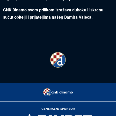
GNK Dinamo ovom prilikom izražava duboku i iskrenu
sućut obitelji i prijateljima našeg Damira Valeca.
gnk dinamo
GENERALNI SPONZOR