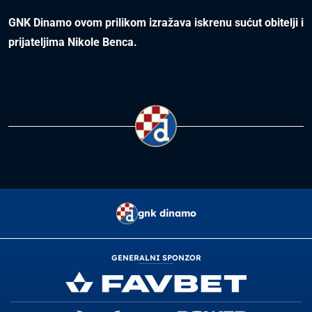
GNK Dinamo ovom prilikom izražava iskrenu sućut obitelji i
prijateljima Nikole Benca.
gnk dinamo
GENERALNI SPONZOR