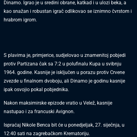
Dinamo. Igrao je u sredini obrane, katkad i u ulozi beka, a
kao snažan i robustan igrač odlikovao se iznimno čvrstom i
hrabrom igrom.
S plavima je, primjerice, sudjelovao u znamenitoj pobjedi
protiv Partizana čak sa 7:2 u polufinalu Kupa u svibnju
1964. godine. Kasnije je isključen u porazu protiv Crvene
zvezde u finalnom dvoboju, ali Dinamo je godinu kasnije
ipak osvojio pokal pobjednika.
Nakon maksimirske epizode vratio u Velež, kasnije
nastupao i za francuski Avignon.
Ispraćaj Nikole Benca bit će u ponedjeljak, 27. siječnja, u
12:40 sati na zagrebačkom Krematoriju.