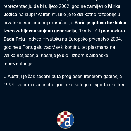
reprezentaciju da bi u ljeto 2002. godine zamijenio
Mirka
Jozića
na klupi “vatrenih”. Bilo je to delikatno razdoblje u
hrvatskoj nacionalnoj momčadi, a
Barić je gotovo bezbolno
izveo zahtjevnu smjenu generacija
, “izmislio” i promovirao
Dadu Pršu
i odveo Hrvatsku na Europsko prvenstvo 2004.
godine u Portugalu zadržavši kontinuitet plasmana na
velika natjecanja. Kasnije je bio i izbornik albanske
reprezentacije.
U Austriji je čak sedam puta proglašen trenerom godine, a
1994. izabran i za osobu godine u kategoriji sporta i kulture.