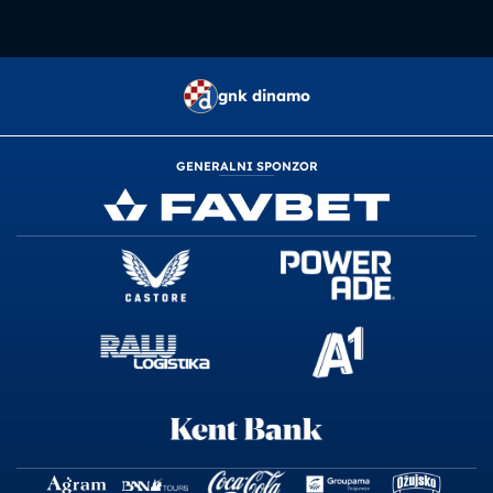
gnk dinamo
GENERALNI SPONZOR