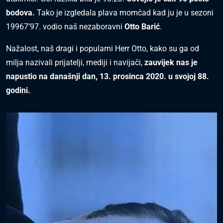
bodova.
Tako je izgledala plava momčad kad ju je u sezoni
19967’97. vodio naš nezaboravni
Otto Barić
.
Nažalost, naš dragi i popularni Herr Otto, kako su ga od
milja nazivali prijatelji, mediji i navijači,
zauvijek nas je
napustio na današnji dan, 13. prosinca 2020.
u svojoj 88.
godini.