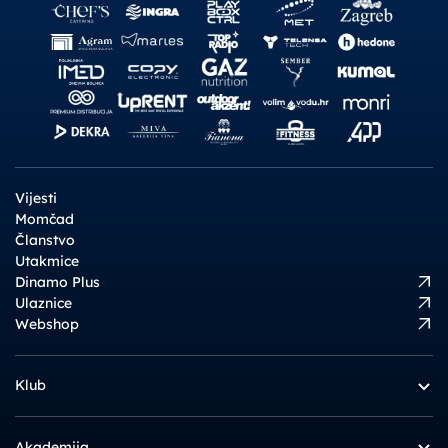
Vijesti
Momčad
Članstvo
Utakmice
Dinamo Plus
Ulaznice
Webshop
Klub
Akademija