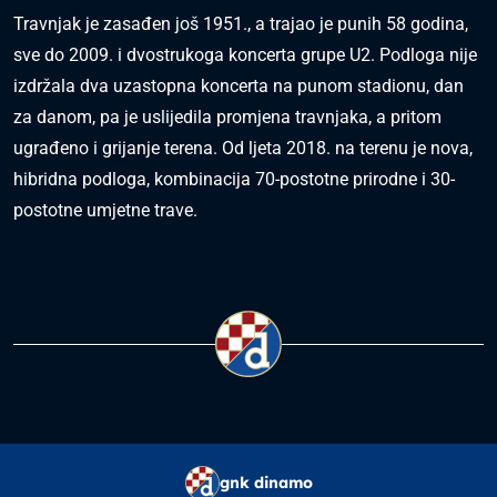
Travnjak je zasađen još 1951., a trajao je punih 58 godina,
sve do 2009. i dvostrukoga koncerta grupe U2. Podloga nije
izdržala dva uzastopna koncerta na punom stadionu, dan
za danom, pa je uslijedila promjena travnjaka, a pritom
ugrađeno i grijanje terena. Od ljeta 2018. na terenu je nova,
hibridna podloga, kombinacija 70-postotne prirodne i 30-
postotne umjetne trave.
gnk dinamo