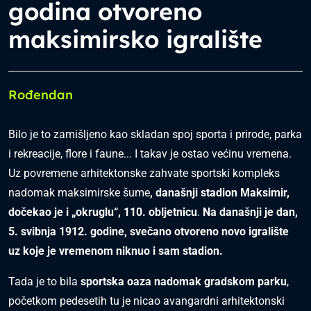
godina otvoreno
maksimirsko igralište
Rođendan
Bilo je to zamišljeno kao skladan spoj sporta i prirode, parka
i rekreacije, flore i faune... I takav je ostao većinu vremena.
Uz povremene arhitektonske zahvate sportski kompleks
nadomak maksimirske šume
, današnji stadion Maksimir,
dočekao je i „okruglu“, 110. obljetnicu
.
Na današnji je dan,
5. svibnja 1912. godine, svečano otvoreno novo igralište
uz koje je vremenom niknuo i sam stadion.
Tada je to bila
sportska oaza nadomak gradskom parku
,
početkom pedesetih tu je nicao avangardni arhitektonski