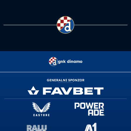
gnk dinamo
GENERALNI SPONZOR