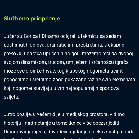
Službeno priopćenje
Jučer su Gorica i Dinamo odigrali utakmicu sa sedam
postignutih golova, dramatičnim preokretima, s ukupno
preko 30 udaraca upućenih na gol i možemo reći da dvoboj
svojom dinamikom, trudom, umijećem i srčanošću igrača
može sve dionike hrvatskog klupskog nogometa učiniti
ponosnima i sretnima zbog pokazane razine svih elemenata
koji nogomet stavljaju u vrh najpopularnijih sportova
svijeta.
Jutro poslije, u većem dijelu medijskog prostora, vidimo
histeriju i nadmetanje u tome tko će više obezvrijediti
Dinamovu pobjedu, dovodeći u pitanje objektivnost pa onda