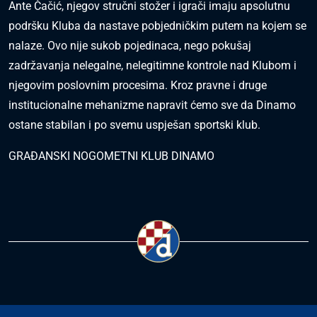
Ante Čačić, njegov stručni stožer i igrači imaju apsolutnu
podršku Kluba da nastave pobjedničkim putem na kojem se
nalaze. Ovo nije sukob pojedinaca, nego pokušaj
zadržavanja nelegalne, nelegitimne kontrole nad Klubom i
njegovim poslovnim procesima. Kroz pravne i druge
institucionalne mehanizme napravit ćemo sve da Dinamo
ostane stabilan i po svemu uspješan sportski klub.
GRAĐANSKI NOGOMETNI KLUB DINAMO