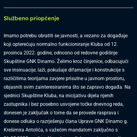
Službeno priopćenje
Imamo potrebu obratiti se javnosti, a vezano za događaje
koji opterećuju normalno funkcioniranje Kluba od 12.
prosinca 2022. godine, odnosno od redovne godišnje
Skupštine GNK Dinamo. Želimo kroz činjenice, odbacujući
sve insinuacije, laži, pokušaje difamacije i konstrukcije s
različitima teorijama zavjere prisutne u javnom prostoru,
objasniti svim zainteresiranima što se zapravo događa. Na
sjednici Skupštine Kluba, na inicijativu dijela njenih
zastupnika i bez posebno usvojene točke dnevnog reda,
donesen je zaključak o tome da se provede rasprava i
donese odluka o razrješenju člana Uprave GNK Dinamo g.
Krešimira Antolića, s važećim mandatom zaključno s