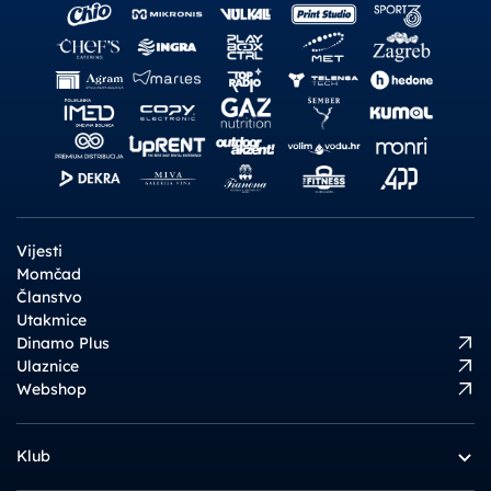
Vijesti
Momčad
Članstvo
Utakmice
Dinamo Plus
Ulaznice
Webshop
Klub