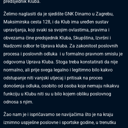
predsjednik Kluba.
Želimo naglasiti da je sjedište GNK Dinamo u Zagrebu,
Maksimirska cesta 128, i da Klub ima uređen sustav
upravljanja, koji svaki sa svojim ovlastima, pravima i
obvezama čine predsjednik Kluba, Skupština, Izvršni i
Nadzorni odbor te Uprava kluba. Za zakonitost poslovnih
procesa i poslovnih odluka i u formalno pravnom smislu je
odgovorna Uprava Kluba. Stoga treba konstatirati da nije
normalno, ali prije svega legalno i legitimno bilo kakvo
odstupanje niti vanjski utjecaj i pritisak na proces
donošenja odluka, osobito od osoba koje nemaju nikakvu
funkciju u Klubu niti su u bilo kojem obliku poslovnog
odnosa s njim.
Žao nam je i ispričavamo se navijačima što je na kraju
iznimno uspješne poslovne i sportske godine, u trenutku