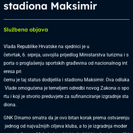
stadiona Maksimir
Službena objava
Vlada Republike Hrvatske na sjednici je u
četvrtak, 6. srpnja, usvojila prijedlog Ministarstva turizma i s
porta o proglašenju sportskih građevina od nacionalnog int
eresa pri
čemu je taj status dodijelila i stadionu Maksimir. Ova odluka
Vlade omogućena je temeljem odredbi novog Zakona o spo
rtu i koji je stvorio preduvjete za sufinanciranje izgradnje sta
diona.
GNK Dinamo smatra da je ovo bitan korak prema ostvarenju
jednog od najvažnijih ciljeva kluba, a to je izgradnja moder