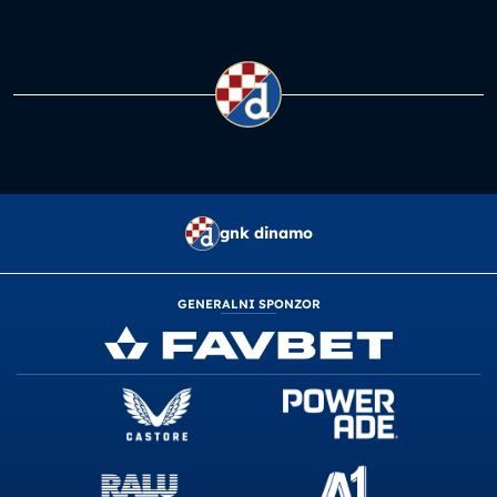
gnk dinamo
GENERALNI SPONZOR