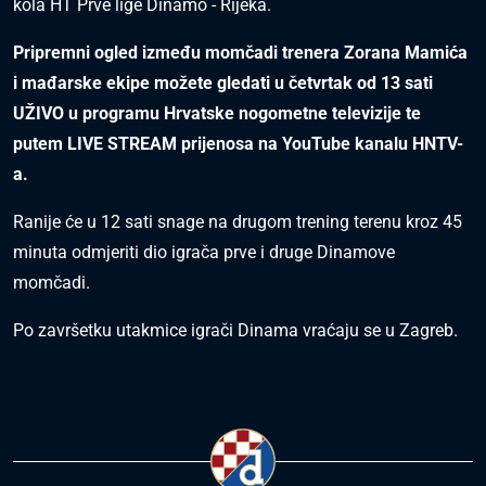
kola HT Prve lige Dinamo - Rijeka.
Pripremni ogled između momčadi trenera Zorana Mamića
i mađarske ekipe možete gledati u četvrtak od 13 sati
UŽIVO u programu Hrvatske nogometne televizije te
putem LIVE STREAM prijenosa na YouTube kanalu HNTV-
a.
Ranije će u 12 sati snage na drugom trening terenu kroz 45
minuta odmjeriti dio igrača prve i druge Dinamove
momčadi.
Po završetku utakmice igrači Dinama vraćaju se u Zagreb.