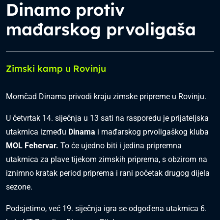
Dinamo protiv
mađarskog prvoligaša
Zimski kamp u Rovinju
Momčad Dinama privodi kraju zimske pripreme u Rovinju.
U četvrtak 14. siječnja u 13 sati na rasporedu je prijateljska
utakmica između
Dinama
i mađarskog prvoligaškog kluba
MOL Fehervar.
To će ujedno biti i jedina pripremna
utakmica za plave tijekom zimskih priprema, s obzirom na
iznimno kratak period priprema i rani početak drugog dijela
sezone.
Podsjetimo, već 19. siječnja igra se odgođena utakmica 6.