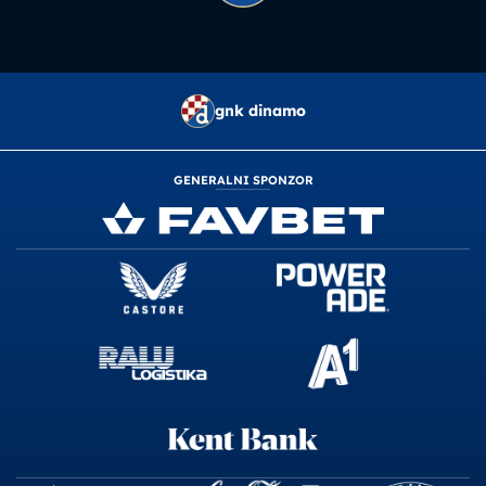
gnk dinamo
GENERALNI SPONZOR