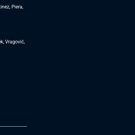
inez, Piera,
k, Vragović,