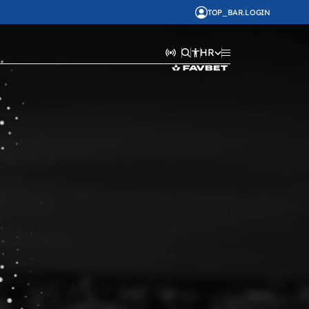
TOP_BAR.LOGIN
HR