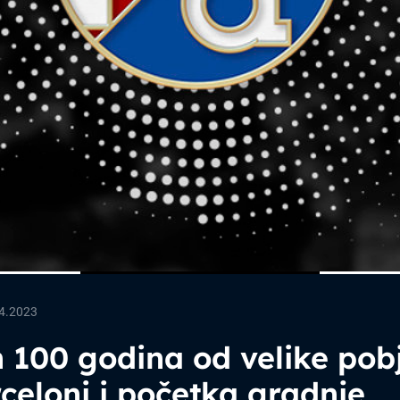
.4.2023
 100 godina od velike pob
celoni i početka gradnje