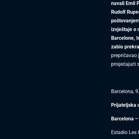
navali Emil 
Rudolf Rupec
poštovanjem.
izvještaje o
Barcelone, I
zabio prekra
prepričavao 
prisjećajući
Barcelona, 9
Prijateljska
Barcelona –
Estadio Les 