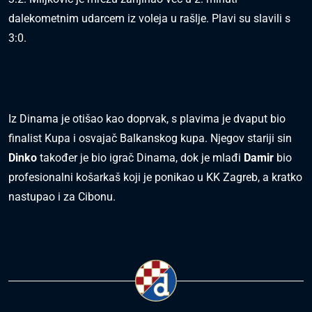
dalekometnim udarcem iz voleja u rašlje. Plavi su slavili s
3:0.
Iz Dinama je otišao kao doprvak, s plavima je dvaput bio
finalist Kupa i osvajač Balkanskog kupa. Njegov stariji sin
Dinko
također je bio igrač Dinama, dok je mlađi
Damir
bio
profesionalni košarkaš koji je ponikao u KK Zagreb, a kratko
nastupao i za Cibonu.