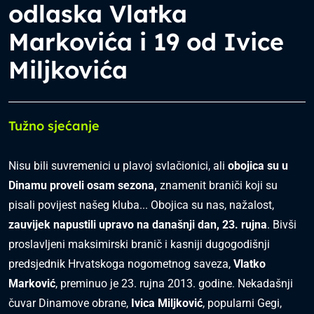
odlaska Vlatka
Markovića i 19 od Ivice
Miljkovića
Tužno sjećanje
Nisu bili suvremenici u plavoj svlačionici, ali
obojica su u
Dinamu proveli osam sezona,
znamenit braniči koji su
pisali povijest našeg kluba... Obojica su nas, nažalost,
zauvijek napustili upravo na današnji dan, 23. rujna
. Bivši
proslavljeni maksimirski branič i kasniji dugogodišnji
predsjednik Hrvatskoga nogometnog saveza,
Vlatko
Marković
, preminuo je 23. rujna 2013. godine. Nekadašnji
čuvar Dinamove obrane,
Ivica Miljković
, popularni Gegi,