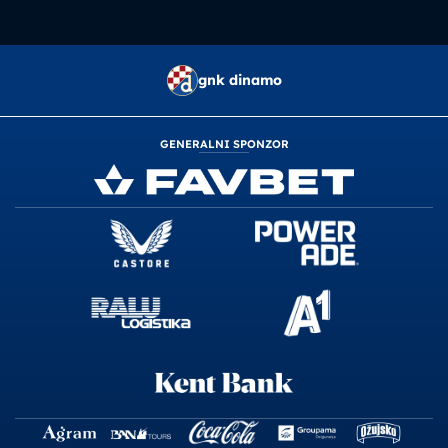
gnk dinamo
GENERALNI SPONZOR