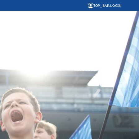
TOP_BAR.LOGIN
HR