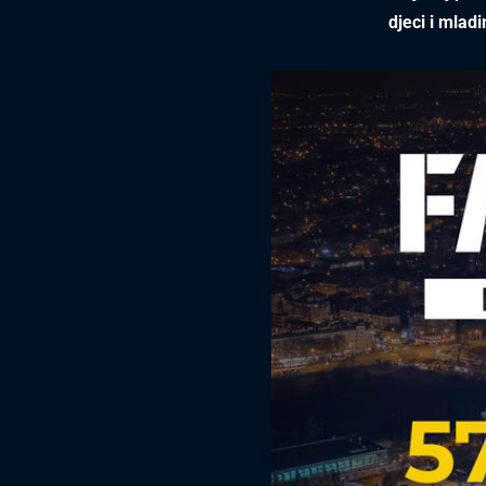
djeci i mlad