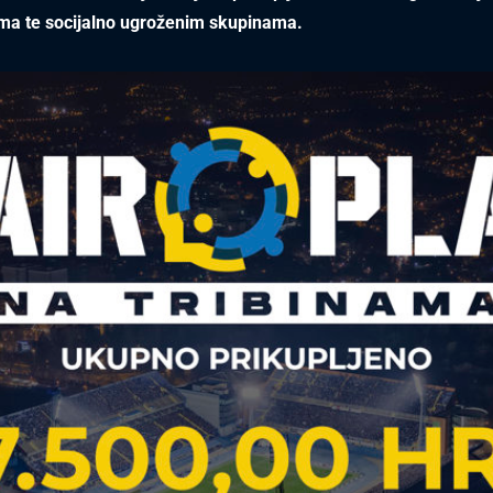
ima te socijalno ugroženim skupinama.