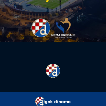
gnk dinamo