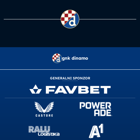
gnk dinamo
GENERALNI SPONZOR