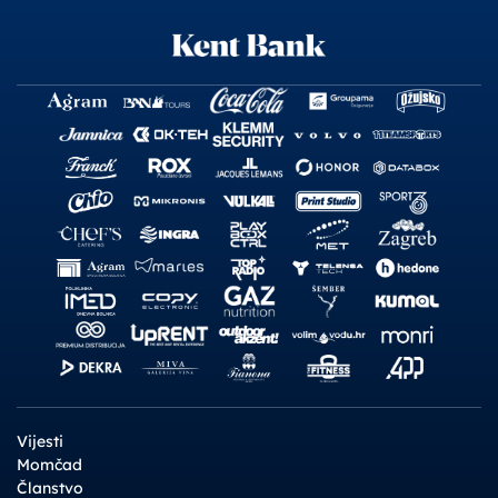
Vijesti
Momčad
Članstvo