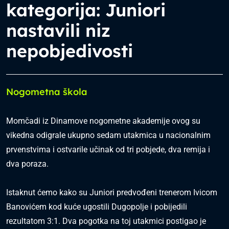
kategorija: Juniori
nastavili niz
nepobjedivosti
Nogometna škola
Momčadi iz Dinamove nogometne akademije ovog su
vikedna odigrale ukupno sedam utakmica u nacionalnim
prvenstvima i ostvarile učinak od tri pobjede, dva remija i
dva poraza.
Istaknut ćemo kako su Juniori predvođeni trenerom Ivicom
Banovićem kod kuće ugostili Dugopolje i pobijedili
rezultatom 3:1. Dva pogotka na toj utakmici postigao je