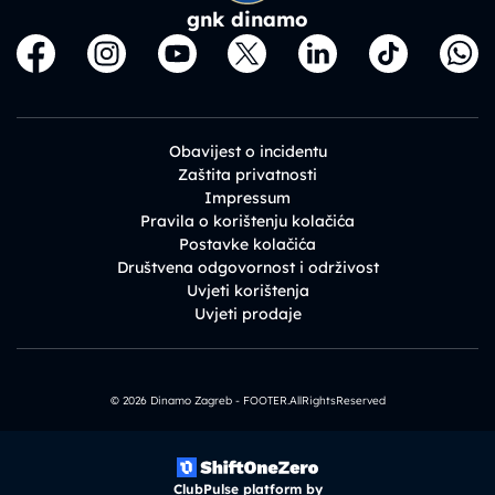
gnk dinamo
Obavijest o incidentu
Zaštita privatnosti
Impressum
Pravila o korištenju kolačića
Postavke kolačića
Društvena odgovornost i održivost
Uvjeti korištenja
Uvjeti prodaje
© 2026 Dinamo Zagreb - FOOTER.AllRightsReserved
ClubPulse platform by