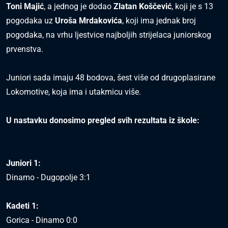
Toni Majić
, a jednog je dodao
Zlatan Koščević
, koji je s 13
pogodaka uz
Uroša Mrdakovića
, koji ima jednak broj
pogodaka, na vrhu ljestvice najboljih strijelaca juniorskog
prvenstva.
Juniori sada imaju 48 bodova, šest više od drugoplasirane
Lokomotive, koja ima i utakmicu više.
U nastavku donosimo pregled svih rezultata iz škole:
Juniori 1:
Dinamo - Dugopolje 3:1
Kadeti 1:
Gorica - Dinamo 0:0