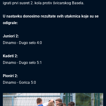
igrati prvi susret 2. kola protiv švicarskog Basela.
U nastavku donosimo rezultate svih utakmica koje su se
odigrale:
Juniori 2:
Dinamo - Dugo selo 4:0
Kadeti 2:
Dinamo - Dugo selo 5:1
Pioniri 2:
Dinamo - Gorica 5:0