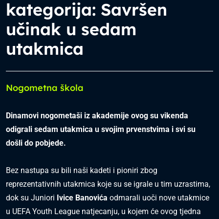
kategorija: Savršen
učinak u sedam
utakmica
Nogometna škola
Dinamovi nogometaši iz akademije ovog su vikenda
odigrali sedam utakmica u svojim prvenstvima i svi su
došli do pobjede.
Bez nastupa su bili naši kadeti i pioniri zbog
reprezentativnih utakmica koje su se igrale u tim uzrastima,
dok su Juniori
Ivice Banovića
odmarali uoči nove utakmice
u UEFA Youth League natjecanju, u kojem će ovog tjedna