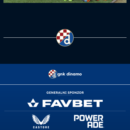
gnk dinamo
GENERALNI SPONZOR