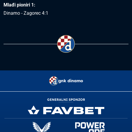
Mlađi pioniri 1:
Dinamo - Zagorec 4:1
gnk dinamo
GENERALNI SPONZOR