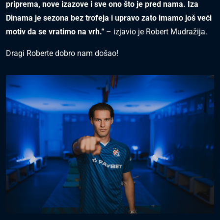
priprema, nove izazove i sve ono što je pred nama. Iza
Dinama je sezona bez trofeja i upravo zato imamo još veći
motiv da se vratimo na vrh.“
– izjavio je Robert Mudražija.
Dragi Roberte dobro nam došao!