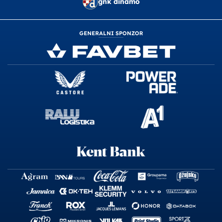
gnk dinamo
GENERALNI SPONZOR