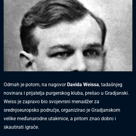
Odmah je potom, na nagovor
Davida Weissa
, tadašnjeg
novinara i prijatelja purgerskog kluba, prešao u Gradjanski.
Weiss je zapravo bio svojevrsni menadžer za
srednjoeuropsko područje, organizirao je Gradjanskom
velike međunarodne utakmice, a pritom znao dobro i
skautirati igrače.