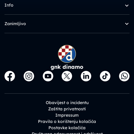
Info
Zanimljivo
gnk dinamo
Obavijest o incidentu
Zaštita privatnosti
Impressum
Pravila o korištenju kolačića
Postavke kolačića
Društvena odgovornost i održivost