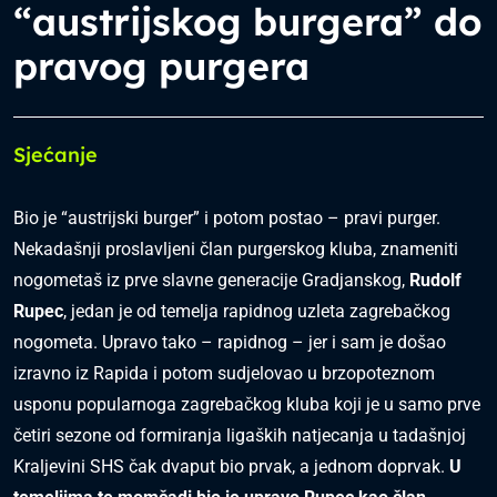
“austrijskog burgera” do
pravog purgera
Sjećanje
Bio je “austrijski burger” i potom postao – pravi purger.
Nekadašnji proslavljeni član purgerskog kluba, znameniti
nogometaš iz prve slavne generacije Gradjanskog,
Rudolf
Rupec
, jedan je od temelja rapidnog uzleta zagrebačkog
nogometa. Upravo tako – rapidnog – jer i sam je došao
izravno iz Rapida i potom sudjelovao u brzopoteznom
usponu popularnoga zagrebačkog kluba koji je u samo prve
četiri sezone od formiranja ligaških natjecanja u tadašnjoj
Kraljevini SHS čak dvaput bio prvak, a jednom doprvak.
U