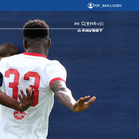
TOP_BAR.LOGIN
HR