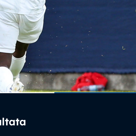
ultata