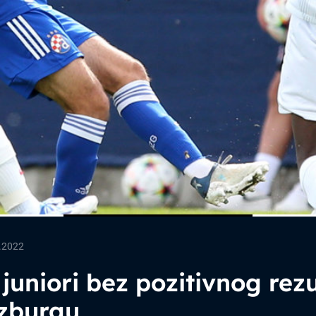
.2022
 juniori bez pozitivnog rez
lzburgu