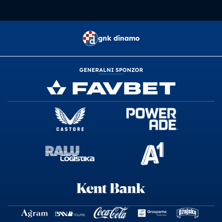
gnk dinamo
GENERALNI SPONZOR