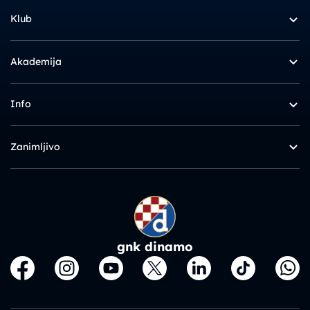
Klub
Akademija
Info
Zanimljivo
gnk dinamo