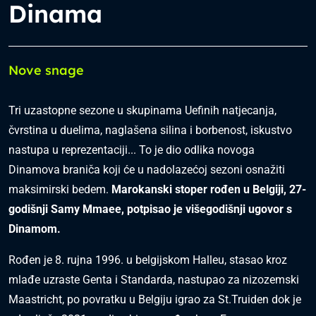
Dinama
Nove snage
Tri uzastopne sezone u skupinama Uefinih natjecanja,
čvrstina u duelima, naglašena silina i borbenost, iskustvo
nastupa u reprezentaciji... To je dio odlika novoga
Dinamova braniča koji će u nadolazećoj sezoni osnažiti
maksimirski bedem.
Marokanski stoper rođen u Belgiji, 27-
godišnji Samy Mmaee, potpisao je višegodišnji ugovor s
Dinamom.
Rođen je 8. rujna 1996. u belgijskom Halleu, stasao kroz
mlađe uzraste Genta i Standarda, nastupao za nizozemski
Maastricht, po povratku u Belgiju igrao za St.Truiden dok je