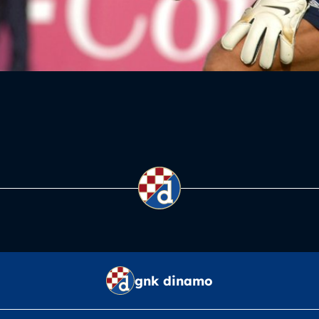
gnk dinamo