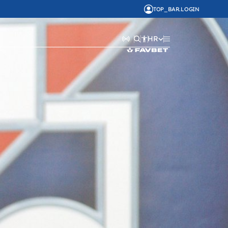
TOP_BAR.LOGIN
HR