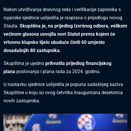
Nakon utvrđivanja dnevnog reda i verifikacije zapisnika s
rujanske sjednice uslijedila je rasprava o prijedlogu novog
Stauta.
Skupština je, na prijedlog Izvršnog odbora, velikom
većinom glasova usvojila novi Statut prema kojem će
vrhovno klupsko tijelo ubuduće činiti 60 umjesto
dosadašnjih 80 zastupnika.
Skupština je ujedno
prihvatila prijedlog financijskog
plana
poslovanja i plana rada za 2024. godinu.
U nastavku sjednice
uslijedila je
popuna sadašnjeg saziva
Skupštine u koju su ovog četvrtka inaugurirana desetorica
novih zastupnika.