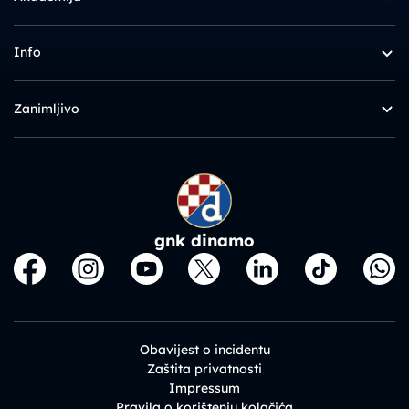
Info
Zanimljivo
gnk dinamo
Obavijest o incidentu
Zaštita privatnosti
Impressum
Pravila o korištenju kolačića