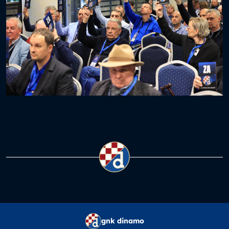
gnk dinamo