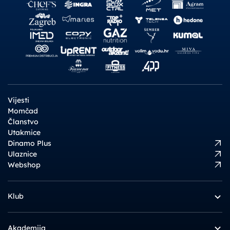
Vijesti
Momčad
Članstvo
Utakmice
Dinamo Plus
Ulaznice
Webshop
Klub
Akademija