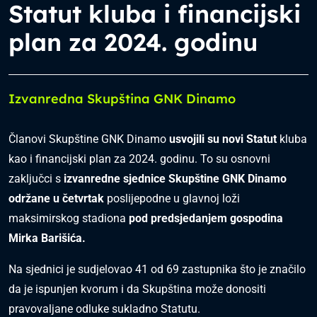
Statut kluba i financijski
plan za 2024. godinu
Izvanredna Skupština GNK Dinamo
Članovi Skupštine GNK Dinamo
usvojili su novi Statut
kluba
kao i financijski plan za 2024. godinu. To su osnovni
zaključci s
izvanredne sjednice Skupštine GNK Dinamo
održane u četvrtak
poslijepodne u glavnoj loži
maksimirskog stadiona
pod predsjedanjem gospodina
Mirka Barišića.
Na sjednici je sudjelovao 41 od 69 zastupnika što je značilo
da je ispunjen kvorum i da Skupština može donositi
pravovaljane odluke sukladno Statutu.