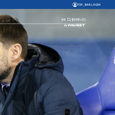
TOP_BAR.LOGIN
HR