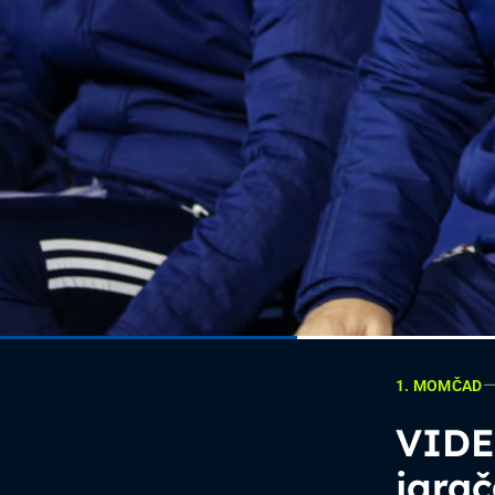
1. MOMČAD
VIDEO
igra