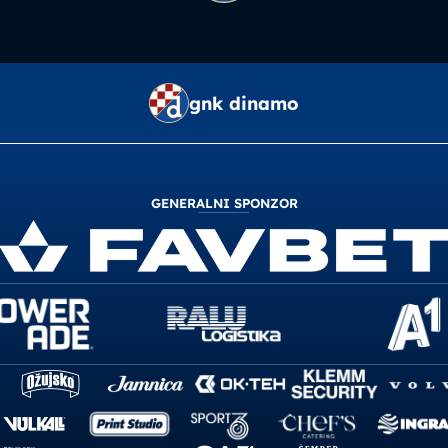
gnk dinamo
GENERALNI SPONZOR