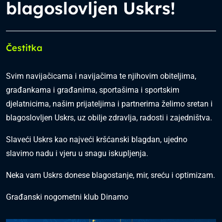
blagoslovljen Uskrs!
Čestitka
Svim navijačicama i navijačima te njihovim obiteljima,
građankama i građanima, sportašima i sportskim
djelatnicima, našim prijateljima i partnerima želimo sretan i
blagoslovljen Uskrs, uz obilje zdravlja, radosti i zajedništva.
Slaveći Uskrs kao najveći kršćanski blagdan, ujedno
slavimo nadu i vjeru u snagu iskupljenja.
Neka vam Uskrs donese blagostanje, mir, sreću i optimizam.
Građanski nogometni klub Dinamo