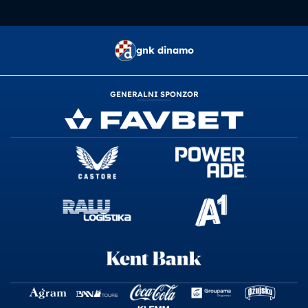
gnk dinamo
GENERALNI SPONZOR