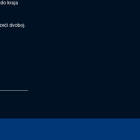
do kraja
zeći dvoboj.