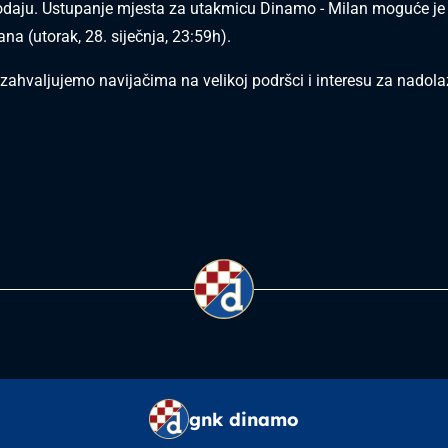
daju. Ustupanje mjesta za utakmicu Dinamo - Milan moguće je 
na (utorak, 28. siječnja, 23:59h).
ahvaljujemo navijačima na velikoj podršci i interesu za nadola
gnk dinamo