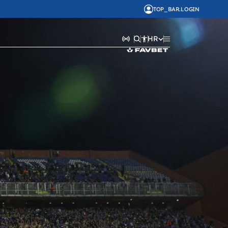
TOP_BAR.LOGIN
HR