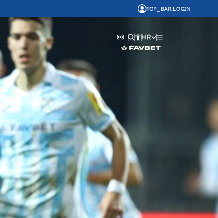
TOP_BAR.LOGIN
HR