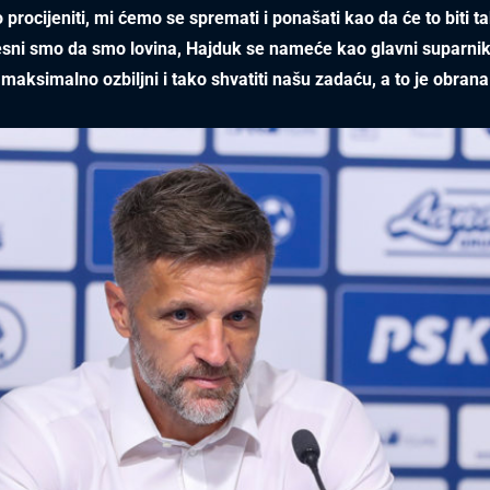
o procijeniti, mi ćemo se spremati i ponašati kao da će to biti 
esni smo da smo lovina, Hajduk se nameće kao glavni suparni
maksimalno ozbiljni i tako shvatiti našu zadaću, a to je obrana