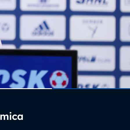
kmica