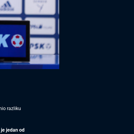
nio razliku
 je jedan od