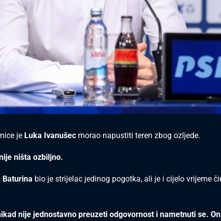
mice je
Luka Ivanušec
morao napustiti teren zbog ozljede.
nije ništa ozbiljno.
 Baturina
bio je strijelac jedinog pogotka, ali je i cijelo vrijeme či
nikad nije jednostavno preuzeti odgovornost i nametnuti se. On