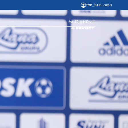
TOP_BAR.LOGIN
HR