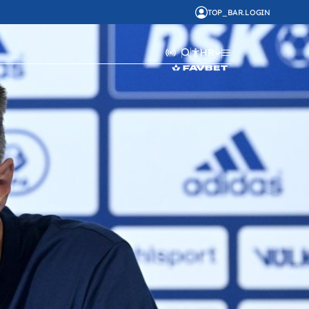
TOP_BAR.LOGIN
HR