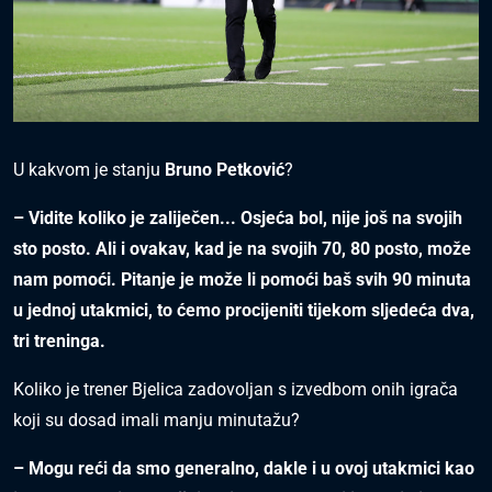
U kakvom je stanju
Bruno Petković
?
– Vidite koliko je zaliječen... Osjeća bol, nije još na svojih
sto posto. Ali i ovakav, kad je na svojih 70, 80 posto, može
nam pomoći. Pitanje je može li pomoći baš svih 90 minuta
u jednoj utakmici, to ćemo procijeniti tijekom sljedeća dva,
tri treninga.
Koliko je trener Bjelica zadovoljan s izvedbom onih igrača
koji su dosad imali manju minutažu?
– Mogu reći da smo generalno, dakle i u ovoj utakmici kao