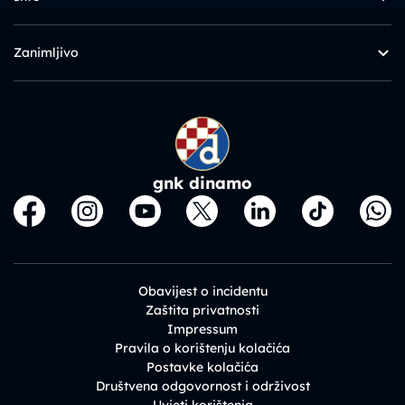
Zanimljivo
gnk dinamo
Obavijest o incidentu
Zaštita privatnosti
Impressum
Pravila o korištenju kolačića
Postavke kolačića
Društvena odgovornost i održivost
Uvjeti korištenja