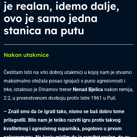
je realan, idemo dalje,
ovo je samo jedna
stanica na putu
Nakon utakmice
Čestitam Istri na vrlo dobroj utakmici u kojoj nam je stvarno
maksimalno otežala posao igrajući s puno agresivnosti i
trke, istaknuo je Dinamov trener
Nenad Bjelica
nakon remija,
2:2, u prvenstvenom dvoboju protiv Istre 1961 u Puli.
– Znali smo da će igrati tako, nismo se baš dobro tome
prilagodili. Bilo nam je teško razviti igru protiv takvog
kvalitetnog i agresivnog suparnika, pogotovo u prvom