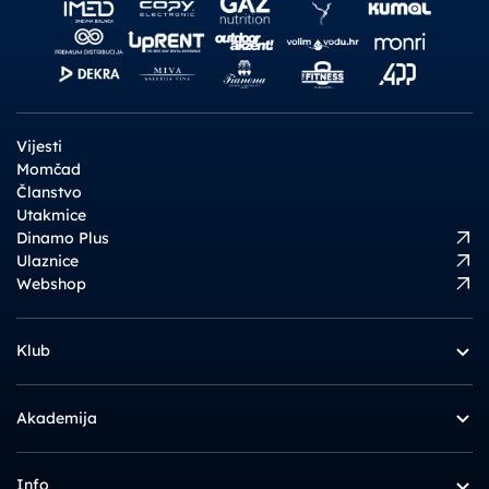
Vijesti
Momčad
Članstvo
Utakmice
Dinamo Plus
Ulaznice
Webshop
Klub
Akademija
Info