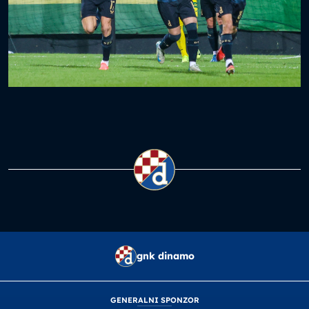
gnk dinamo
GENERALNI SPONZOR