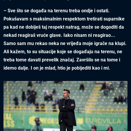
– Sve što se događa na terenu treba ondje i ostati.
Pokušavam s maksimalnim respektom tretirati suparnike
pa kad ne dobiješ taj respekt natrag, može se dogoditi da
nekad reagiraš vruće glave. Iako nisam ni reagirao...
Samo sam mu rekao neka ne vrijeđa moje igrače na klupi.
Ali kažem, to su situacije koje se događaju na terenu, ne
treba tome davati prevelik značaj. Završilo se na tome i
idemo dalje. I on je mlad, htio je pobijediti kao i mi.