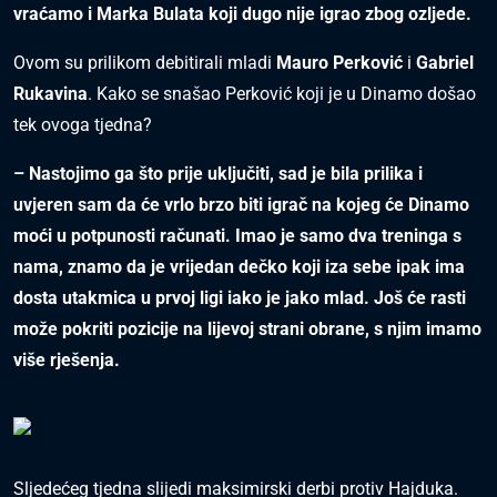
vraćamo i Marka Bulata koji dugo nije igrao zbog ozljede.
Ovom su prilikom debitirali mladi
Mauro Perković
i
Gabriel
Rukavina
. Kako se snašao Perković koji je u Dinamo došao
tek ovoga tjedna?
– Nastojimo ga što prije uključiti, sad je bila prilika i
uvjeren sam da će vrlo brzo biti igrač na kojeg će Dinamo
moći u potpunosti računati. Imao je samo dva treninga s
nama, znamo da je vrijedan dečko koji iza sebe ipak ima
dosta utakmica u prvoj ligi iako je jako mlad. Još će rasti
može pokriti pozicije na lijevoj strani obrane, s njim imamo
više rješenja.
Sljedećeg tjedna slijedi maksimirski derbi protiv Hajduka.