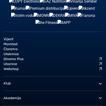
Vijesti
Momčad
Članstvo
Utakmice
Dinamo Plus
Ulaznice
Webshop
Klub
Akademija