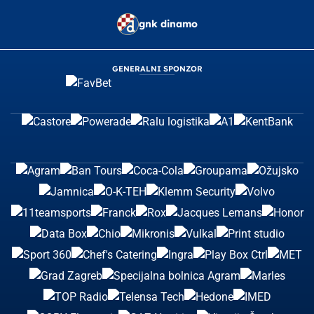
gnk dinamo
GENERALNI SPONZOR