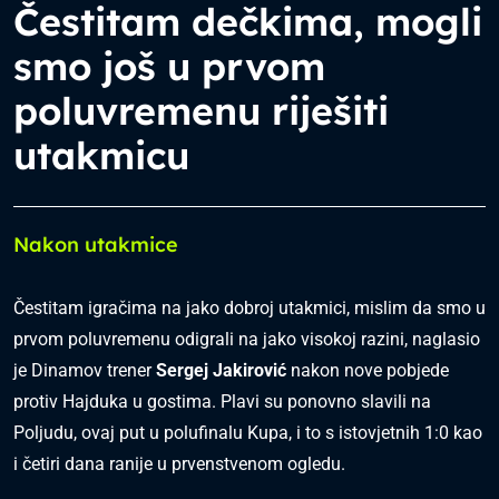
Čestitam dečkima, mogli
smo još u prvom
poluvremenu riješiti
utakmicu
Nakon utakmice
Čestitam igračima na jako dobroj utakmici, mislim da smo u
prvom poluvremenu odigrali na jako visokoj razini, naglasio
je Dinamov trener
Sergej Jakirović
nakon nove pobjede
protiv Hajduka u gostima. Plavi su ponovno slavili na
Poljudu, ovaj put u polufinalu Kupa, i to s istovjetnih 1:0 kao
i četiri dana ranije u prvenstvenom ogledu.