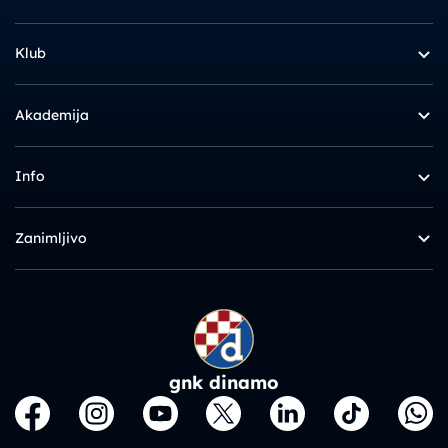
Klub
Akademija
Info
Zanimljivo
gnk dinamo