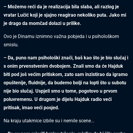
– Možemo reći da je realizacija bila slaba, ali razlog je
vratar Lučić koji je sjajno reagirao nekoliko puta. Jako mi
je drago da momčad dolazi u prilike.
Ovo je Dinamu iznimno važna pobjeda i u psihološkom
smislu.
– Da, puno nam psihološki znači, baš kao što je bio slučaj i
s onim prvenstvenim dvobojem. Znali smo da će Hajduk
biti pod još većim pritiskom, zato sam inzistirao da igramo
opuštenije, fluidnije, da budemo bolji na lopti što u subotu
nije bio slučaj. Uspjeli smo u tome, pogotovo u prvom
poluvremenu. U drugom je dijelu Hajduk radio veći
pritisak, imao veći posjed.
Na kraju utakmice izbile su i nemile scene...