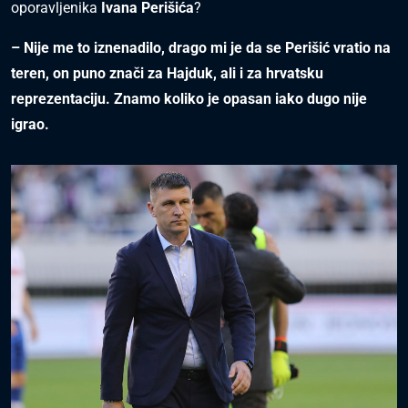
oporavljenika
Ivana Perišića
?
– Nije me to iznenadilo, drago mi je da se Perišić vratio na
teren, on puno znači za Hajduk, ali i za hrvatsku
reprezentaciju. Znamo koliko je opasan iako dugo nije
igrao.