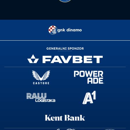
gnk dinamo
GENERALNI SPONZOR