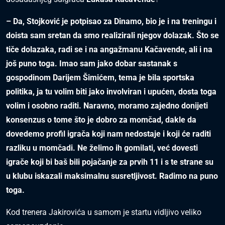
– Da, Stojković je potpisao za Dinamo, bio je i na treningu i
doista sam sretan da smo realizirali njegov dolazak. Što se
tiče dolazaka, radi se i na angažmanu Kačavende, ali i na
još puno toga. Imao sam jako dobar sastanak s
gospodinom Darijem Šimićem, tema je bila sportska
politika, ja tu volim biti jako involviran i upućen, dosta toga
volim i osobno raditi. Naravno, moramo zajedno donijeti
konsenzus o tome što je dobro za momčad, dakle da
dovedemo profil igrača koji nam nedostaje i koji će raditi
razliku u momčadi. Ne želimo ih gomilati, već dovesti
igrače koji bi baš bili pojačanje za prvih 11 i s te strane su
u klubu iskazali maksimalnu susretljivost. Radimo na puno
toga.
Kod trenera Jakirovića u samom je startu vidljivo veliko