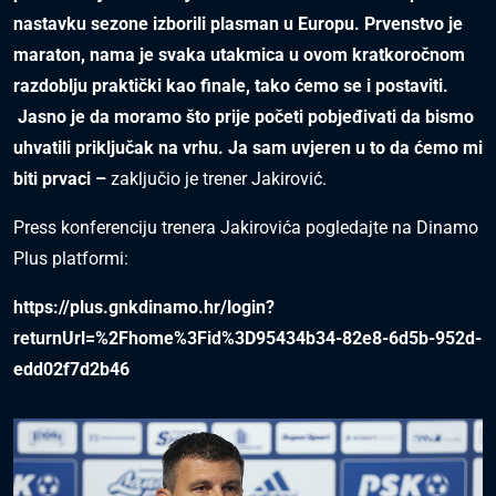
nastavku sezone izborili plasman u Europu. Prvenstvo je
maraton, nama je svaka utakmica u ovom kratkoročnom
razdoblju praktički kao finale, tako ćemo se i postaviti.
Jasno je da moramo što prije početi pobjeđivati da bismo
uhvatili priključak na vrhu. Ja sam uvjeren u to da ćemo mi
biti prvaci –
zaključio je trener Jakirović.
Press konferenciju trenera Jakirovića pogledajte na Dinamo
Plus platformi:
https://plus.gnkdinamo.hr/login?
returnUrl=%2Fhome%3Fid%3D95434b34-82e8-6d5b-952d-
edd02f7d2b46