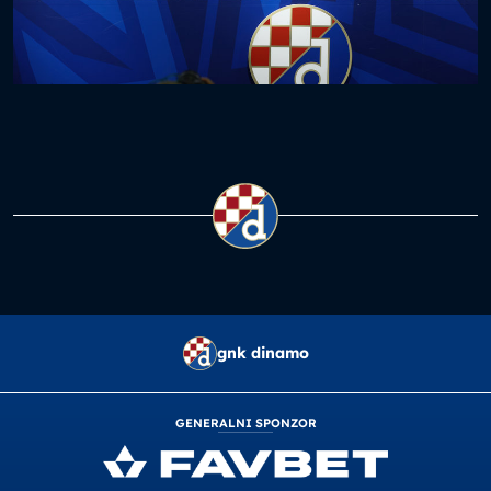
gnk dinamo
GENERALNI SPONZOR