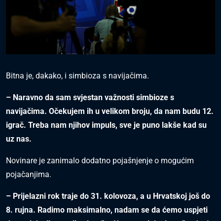
Bitna je, dakako, i simbioza s navijačima.
– Naravno da sam svjestan važnosti simbioze s
navijačima. Očekujem ih u velikom broju, da nam budu 12.
igrač. Treba nam njihov impuls, sve je puno lakše kad su
uz nas.
Novinare je zanimalo dodatno pojašnjenje o mogućim
pojačanjima.
– Prijelazni rok traje do 31. kolovoza, a u Hrvatskoj još do
8. rujna. Radimo maksimalno, nadam se da ćemo uspjeti