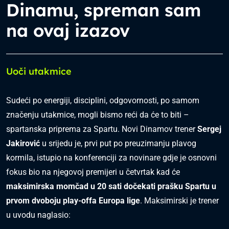
Dinamu, spreman sam
na ovaj izazov
Uoči utakmice
Sudeći po energiji, disciplini, odgovornosti, po samom
značenju utakmice, mogli bismo reći da će to biti –
spartanska priprema za Spartu. Novi Dinamov trener
Sergej
Jakirović
u srijedu je, prvi put po preuzimanju plavog
kormila, istupio na konferenciji za novinare gdje je osnovni
fokus bio na njegovoj premijeri u četvrtak kad će
maksimirska momčad u 20 sati dočekati prašku Spartu u
prvom dvoboju play-offa Europa lige
. Maksimirski je trener
u uvodu naglasio: