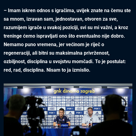
– Imam iskren odnos s igračima, uvijek znate na čemu ste
sa mnom, izravan sam, jednostavan, otvoren za sve,
razumijem igrače u svakoj poziciji, svi su mi važni, a kroz
treninge ćemo ispravljati ono što eventualno nije dobro.
Nemamo puno vremena, jer većinom je riječ o
regeneraciji, ali bitni su maksimalna privrženost,
ozbiljnost, disciplina u svojstvu momčadi. To je postulat:
red, rad, disciplina. Nisam to ja izmislio.