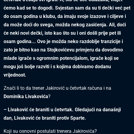
ćemo kad se to dogodi. Svjestan sam da su ti dečki već pet
do osam godina u klubu, da imaju svoje izazove i ciljeve i
da može doći do svega, možda nekog zasićenja. Ali, doći
će neki novi dečki, isto kao što su i oni došli prije pet ili
osam godina... Ovo je možda neko razdoblje tranzicije i
zato je bitno kao na Stojkovićevu primjeru da dovodimo
mlade igrače s ogromnim potencijalom, igrače koji se
mogu još bolje razviti i s kojima dobivamo dodanu
vrijednost.
Znači li to da trener Jakirović u četvrtak računa i na
Dominika Livakovića
?
– Livaković će braniti u četvrtak. Gledajući na današnji
dan, Livaković će braniti protiv Sparte.
Koji su osnovni postulati trenera Jakirovića?