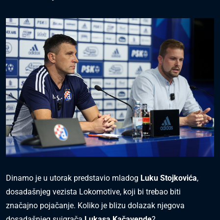
Dinamo je u utorak predstavio mladog
Luku Stojkovića
,
dosadašnjeg vezista Lokomotive, koji bi trebao biti
značajno pojačanje. Koliko je blizu dolazak njegova
dosadašnjeg suigrača
Lukasa Kačavende
?