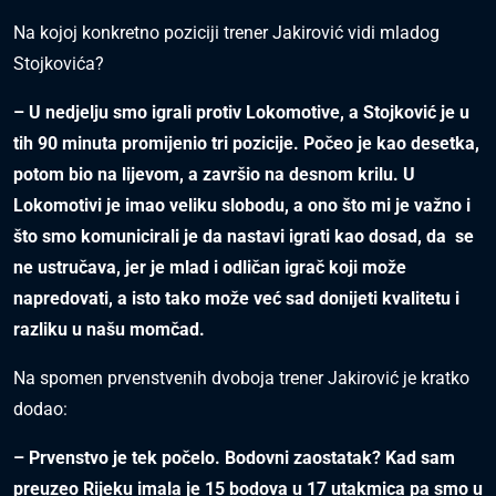
Na kojoj konkretno poziciji trener Jakirović vidi mladog
Stojkovića?
– U nedjelju smo igrali protiv Lokomotive, a Stojković je u
tih 90 minuta promijenio tri pozicije. Počeo je kao desetka,
potom bio na lijevom, a završio na desnom krilu. U
Lokomotivi je imao veliku slobodu, a ono što mi je važno i
što smo komunicirali je da nastavi igrati kao dosad, da se
ne ustručava, jer je mlad i odličan igrač koji može
napredovati, a isto tako može već sad donijeti kvalitetu i
razliku u našu momčad.
Na spomen prvenstvenih dvoboja trener Jakirović je kratko
dodao:
– Prvenstvo je tek počelo. Bodovni zaostatak? Kad sam
preuzeo Rijeku imala je 15 bodova u 17 utakmica pa smo u