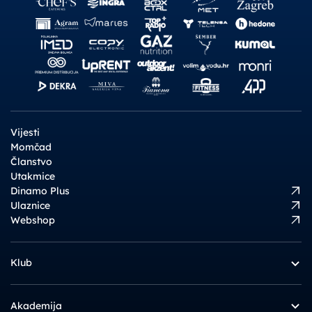
Vijesti
Momčad
Članstvo
Utakmice
Dinamo Plus
Ulaznice
Webshop
Klub
Akademija