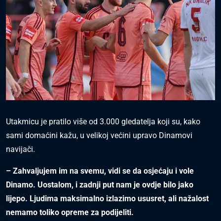
Utakmicu je pratilo više od 3.000 gledatelja koji su, kako
sami domaćini kažu, u velikoj većini upravo Dinamovi
navijači.
– Zahvaljujem im na svemu, vidi se da osjećaju i vole
Dinamo. Uostalom, i zadnji put nam je ovdje bilo jako
lijepo. Ljudima maksimalno izlazimo ususret, ali nažalost
nemamo toliko opreme za podijeliti.