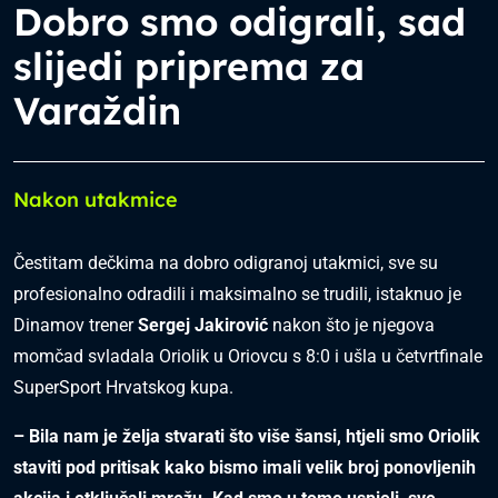
Dobro smo odigrali, sad
slijedi priprema za
Varaždin
Nakon utakmice
Čestitam dečkima na dobro odigranoj utakmici, sve su
profesionalno odradili i maksimalno se trudili, istaknuo je
Dinamov trener
Sergej Jakirović
nakon što je njegova
momčad svladala Oriolik u Oriovcu s 8:0 i ušla u četvrtfinale
SuperSport Hrvatskog kupa.
– Bila nam je želja stvarati što više šansi, htjeli smo Oriolik
staviti pod pritisak kako bismo imali velik broj ponovljenih