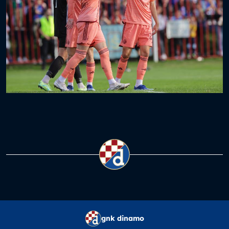
gnk dinamo