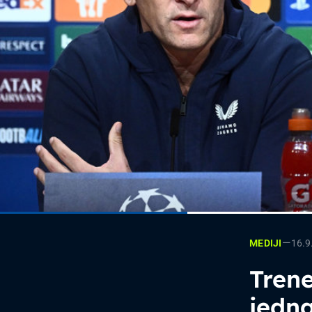
—
16.9
MEDIJI
Trene
jedna