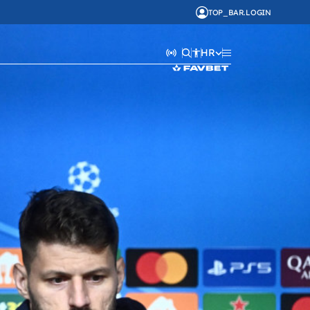
TOP_BAR.LOGIN
HR