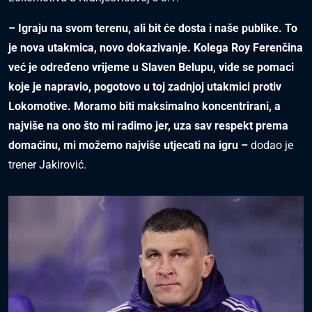
– Igraju na svom terenu, ali bit će dosta i naše publike. To
je nova utakmica, novo dokazivanje. Kolega Roy Ferenčina
već je određeno vrijeme u Slaven Belupu, vide se pomaci
koje je napravio, pogotovo u toj zadnjoj utakmici protiv
Lokomotive. Moramo biti maksimalno koncentrirani, a
najviše na ono što mi radimo jer, uza sav respekt prema
domaćinu, mi možemo najviše utjecati na igru –
dodao je
trener Jakirović.