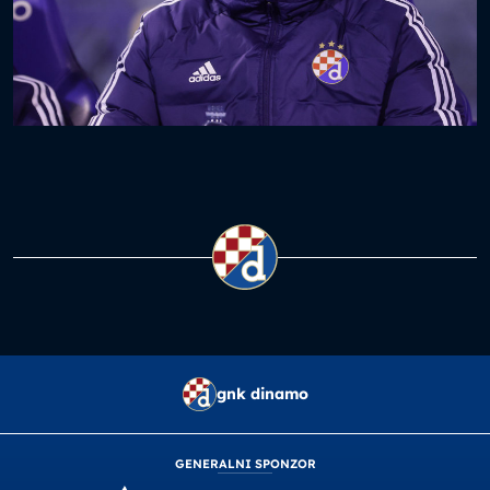
gnk dinamo
GENERALNI SPONZOR