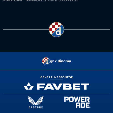
gnk dinamo
GENERALNI SPONZOR