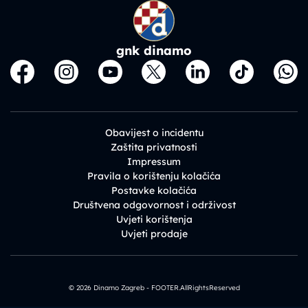
gnk dinamo
Obavijest o incidentu
Zaštita privatnosti
Impressum
Pravila o korištenju kolačića
Postavke kolačića
Društvena odgovornost i održivost
Uvjeti korištenja
Uvjeti prodaje
© 2026 Dinamo Zagreb - FOOTER.AllRightsReserved