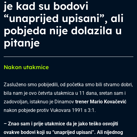
je kad su bodovi
“unaprijed upisani”, ali
pobjeda nije dolazila u
pitanje
Nakon utakmice
Zasluženo smo pobijedili, od početka smo bili stvarno dobri,
bila nam je ovo četvrta utakmica u 11 dana, sretan sam i
zadovoljan, istaknuo je Dinamov
trener Mario Kovačević
nakon pobjede protiv Vukovara 1991 s 3:1.
– Znao sam i prije utakmice da je jako teško osvojiti
ovakve bodovi koji su “unaprijed upisani”. Ali nijednog