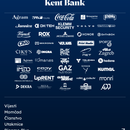
Vijesti
Momčad
Članstvo
Utakmice