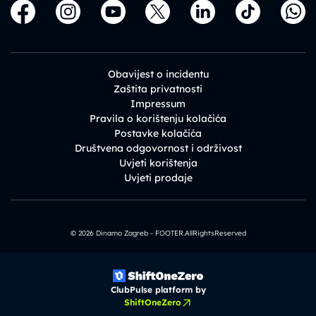
Obavijest o incidentu
Zaštita privatnosti
Impressum
Pravila o korištenju kolačića
Postavke kolačića
Društvena odgovornost i održivost
Uvjeti korištenja
Uvjeti prodaje
© 2026 Dinamo Zagreb - FOOTER.AllRightsReserved
ClubPulse platform by
ShiftOneZero