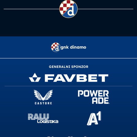
gnk dinamo
GENERALNI SPONZOR