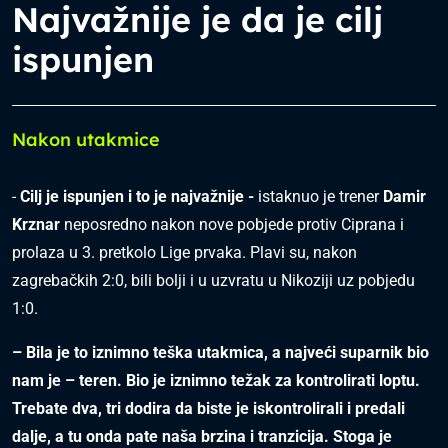
Najvažnije je da je cilj
ispunjen
Nakon utakmice
-
Cilj je ispunjen i to je najvažnije -
istaknuo je trener
Damir
Krznar
neposredno nakon nove pobjede protiv Ciprana i
prolaza u 3. pretkolo Lige prvaka. Plavi su, nakon
zagrebačkih 2:0, bili bolji i u uzvratu u Nikoziji uz pobjedu
1:0.
– Bila je to iznimno teška utakmica, a najveći suparnik bio
nam je – teren. Bio je iznimno težak za kontrolirati loptu.
Trebate dva, tri dodira da biste je iskontrolirali i predali
dalje, a tu onda pate naša brzina i tranzicija. Stoga je