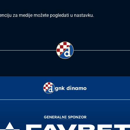
renciju za medije možete pogledati u nastavku.
gnk dinamo
GENERALNI SPONZOR