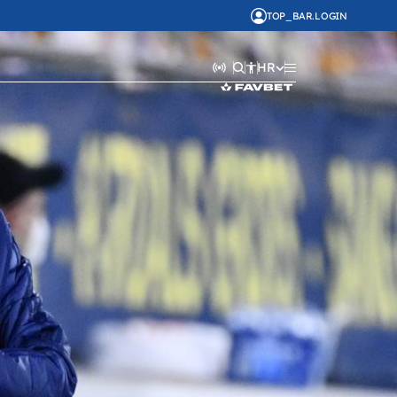
TOP_BAR.LOGIN
HR