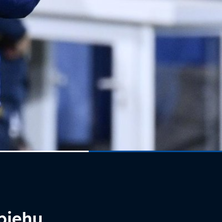
pjehu