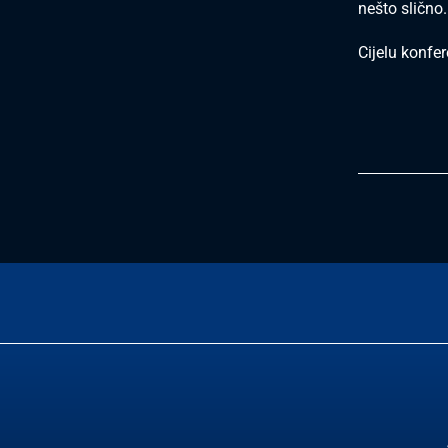
nešto slično.
Cijelu konfe