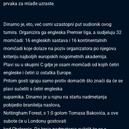
prvaka za mlađe uzraste.
Dinamo je, eto, već osmi uzastopni put sudionik ovog
turnira. Organizira ga engleska Premier liga, a sudjeluju 32
momčadi: 16 engleskih sastava i 16 kontinentalnih
momčadi koje dolaze na poziv organizatora po njegovu
kriteriju najboljih europskih nogometnih akademija.
Plavi su u skupini C gdje je osam momčadi od kojih četiri
engleske i četiri iz ostatka Europe.
Pritom gosti igraju samo protiv domaćih što znači da će se
plavi sučeliti s četiri engleska
suparnika. Dinamo je u rujnu na startu nadmetanja
pobijedio branitelja naslova,
Nottingham Forest, s 1:0 golom Tomasa Bakovića, a ove
subote će u Londonu gostovati