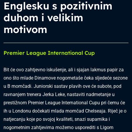
Englesku s pozitivnim
duhom i velikim
motivom
Premier League International Cup
Bit će ovo zahtjevno iskušenje, ali i sjajan lakmus papir za
ono što mlade Dinamove nogometaše čeka sljedeće sezone
u B momčadi. Juniorski sastav plavih ove će subote, pod
ravnanjem trenera Jerka Leke, nastaviti nadmetanje u
prestižnom Premier League International Cupu pri čemu će
ih u Londonu dočekati mlada momčad Chelseaja. Riječ je o
natjecanju koje po svojoj kvaliteti, snazi suparnika i
nogometnim zahtjevima možemo usporediti s Ligom