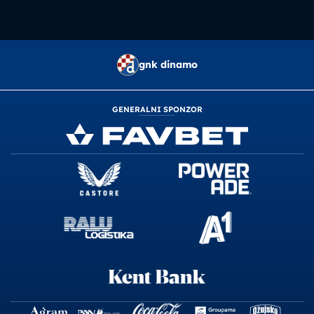
gnk dinamo
GENERALNI SPONZOR