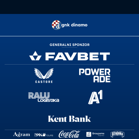
gnk dinamo
GENERALNI SPONZOR