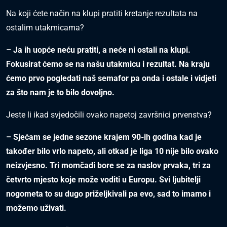
Na koji ćete način na klupi pratiti kretanje rezultata na
ostalim utakmicama?
– Ja ih uopće neću pratiti, a neće ni ostali na klupi.
Fokusirat ćemo se na našu utakmicu i rezultat. Na kraju
ćemo prvo pogledati naš semafor pa onda i ostale i vidjeti
za što nam je to bilo dovoljno.
Jeste li ikad svjedočili ovako napetoj završnici prvenstva?
– Sjećam se jedne sezone krajem 90-ih godina kad je
također bilo vrlo napeto, ali otkad je liga 10 nije bilo ovako
neizvjesno. Tri momčadi bore se za naslov prvaka, tri za
četvrto mjesto koje može voditi u Europu. Svi ljubitelji
nogometa to su dugo priželjkivali pa evo, sad to imamo i
možemo uživati.