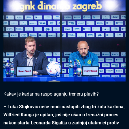
Kakav je kadar na raspolaganju treneru plavih?
– Luka Stojković neće moći nastupiti zbog tri žuta kartona,
Wilfried Kanga je upitan, još nije ušao u trenažni proces
nakon starta Leonarda Sigalija u zadnjoj utakmici protiv