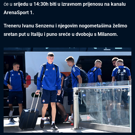
će u
srijedu u 14:30h biti u
izravnom prijenosu na kanalu
ArenaSport 1.
Treneru Ivanu Senzenu i njegovim nogometašima želimo
sretan put u Italiju i puno sreće u dvoboju s Milanom.