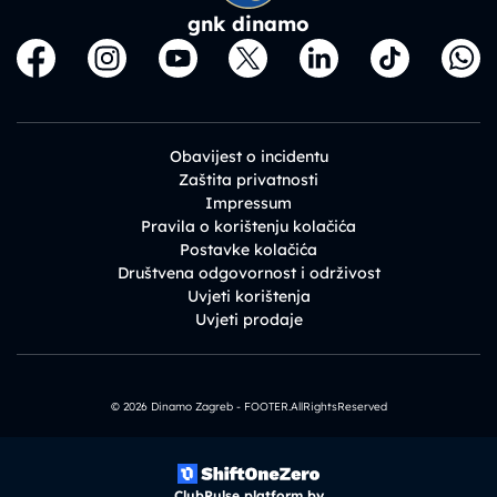
gnk dinamo
Obavijest o incidentu
Zaštita privatnosti
Impressum
Pravila o korištenju kolačića
Postavke kolačića
Društvena odgovornost i održivost
Uvjeti korištenja
Uvjeti prodaje
© 2026 Dinamo Zagreb - FOOTER.AllRightsReserved
ClubPulse platform by