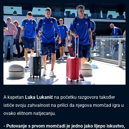
A kapetan
Luka Lukanić
na početku razgovora također
ističe svoju zahvalnost na prilici da njegova momčad igra u
ovako elitnom natjecanju.
- Putovanje s prvom momčadi je jedno jako lijepo iskustvo,