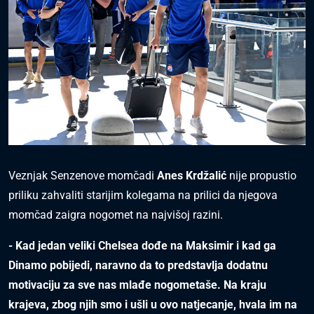
Veznjak Senzenove momčadi
Anes Krdžalić
nije propustio
priliku zahvaliti starijim kolegama na prilici da njegova
momčad zaigra nogomet na najvišoj razini.
- Kad jedan veliki Chelsea dođe na Maksimir i kad ga
Dinamo pobijedi, naravno da to predstavlja dodatnu
motivaciju za sve nas mlađe nogometaše. Na kraju
krajeva, zbog njih smo i ušli u ovo natjecanje, hvala im na