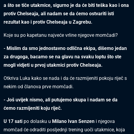
a što se tiče utakmice, sigurno je da će biti teška kao i ona
protiv Chelseaja, ali nadam se da ćemo ostvariti isti
rezultat kao i protiv Chelseaja u Zagrebu.
Koje su po kapetanu najveće vrline njegove momčadi?
- Mislim da smo jednostavno odlična ekipa, dišemo jedan
za drugoga, bacamo se na glavu na svaku loptu što ste
mogli vidjeti u prvoj utakmici protiv Chelseaja.
Otkriva Luka kako se nada i da će razmijeniti pokoju riječ s
nekim od članova prve momčadi.
- Još uvijek nismo, ali putujemo skupa i nadam se da
ćemo razmijeniti koju riječ.
U 17 sati
po dolasku u
Milano Ivan Senzen
i njegova
momčad će odraditi posljednji trening uoči utakmice, koja