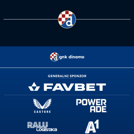
gnk dinamo
GENERALNI SPONZOR