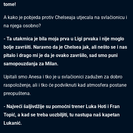
tome!
A kako je pobjeda protiv Chelseaja utjecala na svlačionicu i
na njega osobno?
- Ta utakmica je bila moja prva u Ligi prvaka i nije moglo
bolje završiti. Naravno da je Chelsea jak, ali nešto se i nas
pitalo i drago mi je da je ovako završilo, sad smo puni
samopouzdanja za Milan.
Upitali smo Anesa i tko je u svlačionici zadužen za dobro
raspoloženje, ali i tko će podviknuti kad atmosfera postane
preopuštena.
- Najveći šaljivdžije su pomoćni trener Luka Hoti i Fran
Topić, a kad se treba uozbiljiti, tu nastupa naš kapetan
Lukanić.