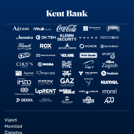
Vijesti
Momčad
Članstvo