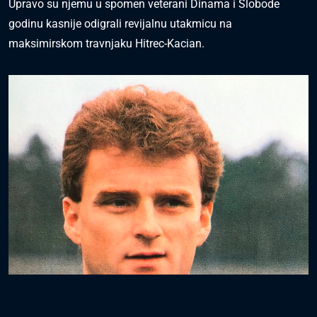
Upravo su njemu u spomen veterani Dinama i Slobode
godinu kasnije odigrali revijalnu utakmicu na
maksimirskom travnjaku Hitrec-Kacian.