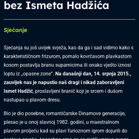
bez Ismeta Hadžića
Sjećanje
Sjećanja su još uvijek svježa, kao da ga i sad vidimo kako s
karakterističnom frizurom, pomalo kovrčavom plavkastom
kosom postavlja branu suparnicima ili onako vješto iznosi
loptu iz „opasne zone“.
Na današnji dan, 14. srpnja 2015.,
zauvijek nas je napustio naš dragi i nikad zaboravljeni
Ismet Hadžić
, proslavljeni branič koji je srcem i dušom
nastupao u plavom dresu.
Bio je dio posebne, romantičarske Dinamove generacije,
plesao je u onoj slavnoj 1982. godini, u maestralnom
plavom proljeću kad su plavi furioznom igrom dojurili do