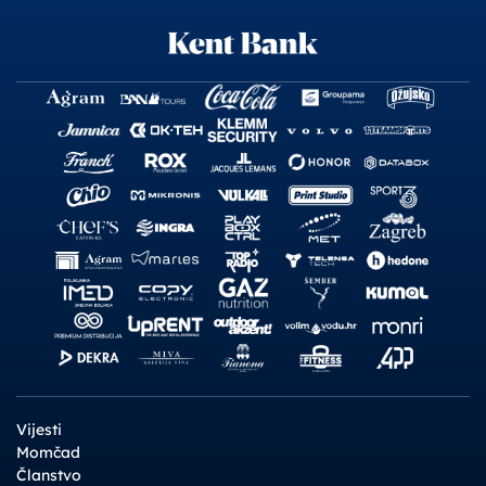
Vijesti
Momčad
Članstvo