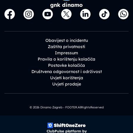
gnk dinamo
Obavijest o incidentu
Zaštita privatnosti
Impressum
Pravila o korištenju kolačića
Postavke kolačića
Društvena odgovornost i održivost
Uvjeti korištenja
Uvjeti prodaje
© 2026 Dinamo Zagreb - FOOTER.AllRightsReserved
ClubPulse platform by