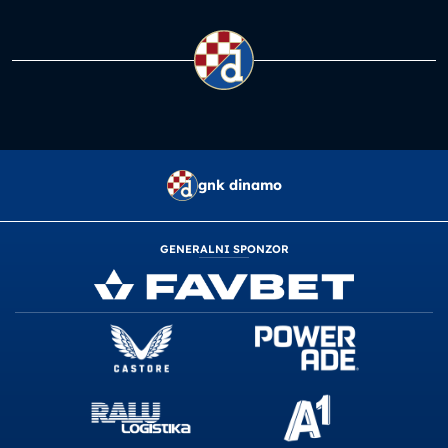
gnk dinamo
GENERALNI SPONZOR