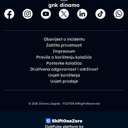
gnk dinamo
Obavijest o incidentu
Zaštita privatnosti
Impressum
Pravila o korištenju kolačića
Postavke kolačića
Društvena odgovornost i održivost
Uvjeti korištenja
Uvjeti prodaje
© 2026 Dinamo Zagreb - FOOTER.AllRightsReserved
ClubPulse platform by