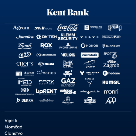
Vijesti
Momčad
Članstvo