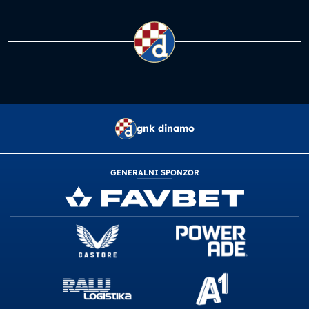
gnk dinamo
GENERALNI SPONZOR